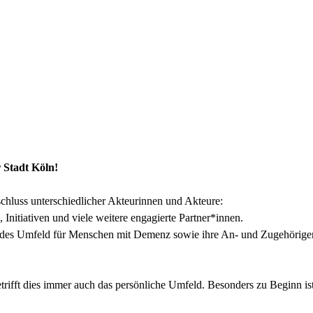
 Stadt Köln!
hluss unterschiedlicher Akteurinnen und Akteure:
 Initiativen und viele weitere engagierte Partner*innen.
endes Umfeld für Menschen mit Demenz sowie ihre An- und Zugehörigen
rifft dies immer auch das persönliche Umfeld. Besonders zu Beginn i