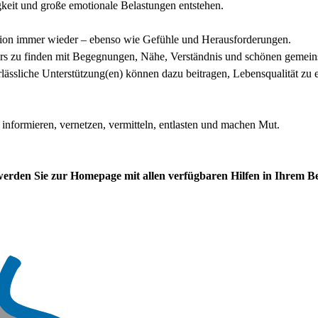
keit und große emotionale Belastungen entstehen.
ation immer wieder – ebenso wie Gefühle und Herausforderungen.
ers zu finden mit Begegnungen, Nähe, Verständnis und schönen geme
ässliche Unterstützung(en) können dazu beitragen, Lebensqualität zu
informieren, vernetzen, vermitteln, entlasten und machen Mut.
, werden Sie zur Homepage mit allen verfügbaren Hilfen in Ihrem