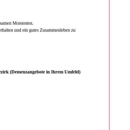
insamen Momenten.
 erhalten und ein gutes Zusammenleben zu
 Bezirk (Demenzangebote in Ihrem Umfeld)